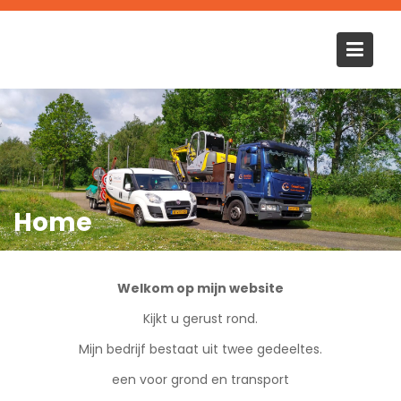
Ga
naar
de
inhoud
Home
Welkom op mijn website
Kijkt u gerust rond.
Mijn bedrijf bestaat uit twee gedeeltes.
een voor grond en transport