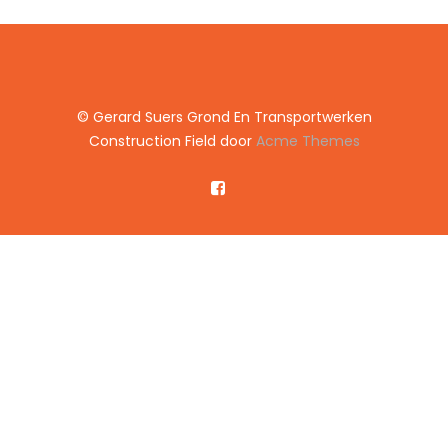
© Gerard Suers Grond En Transportwerken
Construction Field door
Acme Themes