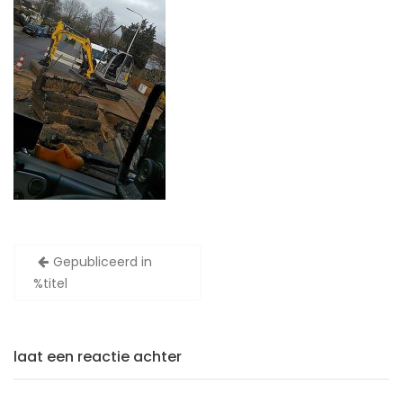
Bericht
Gepubliceerd in
navigatie
%titel
laat een reactie achter